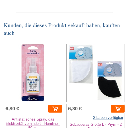
Kunden, die dieses Produkt gekauft haben, kauften
auch
6,80 €
6,30 €
2 farben verfügbar
Antistatisches Spray, das
Elektrizität verhindert - Hemline -
Sobaqueras Größe L - Prym - 2
50 ml