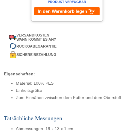
PRODUKT VERFÜGBAR
In den Warenkorb legen
VERSANDKOSTEN
WANN KOMMT ES AN?
RÜCKGABEGARANTIE
SICHERE BEZAHLUNG
Eigenschaften:
Material: 100% PES
Einheitsgröße
Zum Einnähen zwischen dem Futter und dem Oberstoff
Tatsächliche Messungen
Abmessungen: 19 x 13 x 1 cm