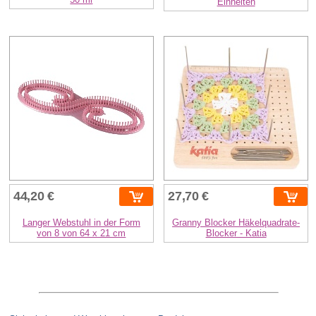
Einheiten
44,20 €
27,70 €
Langer Webstuhl in der Form
Granny Blocker Häkelquadrate-
von 8 von 64 x 21 cm
Blocker - Katia