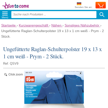
Senden Sie an:
Menü
Startseite
›
Kurzwarengeschäft
›
Nähen
›
Sonstiges Nähzubehör
›
Ungefütterte Raglan-Schulterpolster 19 x 13 x 1 cm weiß - Prym - 2
Stück.
Ungefütterte Raglan-Schulterpolster 19 x 13 x
1 cm weiß - Prym - 2 Stück.
Ref: QSV9
Click zoom