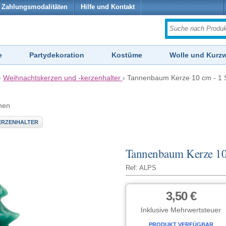
Zahlungsmodalitäten
Hilfe und Kontakt
e
Partydekoration
Kostüme
Wolle und Kurz
›
Weihnachtskerzen und -kerzenhalter
›
Tannenbaum Kerze 10 cm - 1 
hen
ERZENHALTER
Tannenbaum Kerze 10
Ref: ALPS
3,50 €
Inklusive Mehrwertsteuer
PRODUKT VERFÜGBAR