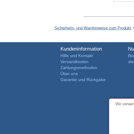
Sicherheits- und Warnhinweise zum Produkt
Kundeninformation
Nu
Hilfe und Kontakt
Be
Versandkosten
di
Zahlungsmethoden
Über uns
Garantie und Rückgabe
Wir verwen