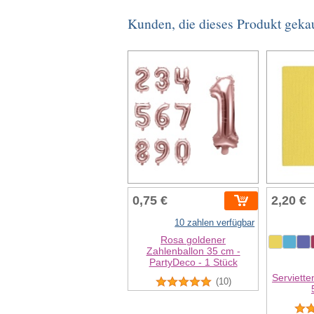
Kunden, die dieses Produkt geka
0,75 €
2,20 €
10 zahlen verfügbar
Rosa goldener
Zahlenballon 35 cm -
PartyDeco - 1 Stück
Serviette
(10)