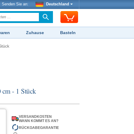
Senden Sie an:
Deutschland
waren
Zuhause
Basteln
Stück
 cm - 1 Stück
VERSANDKOSTEN
WANN KOMMT ES AN?
RÜCKGABEGARANTIE