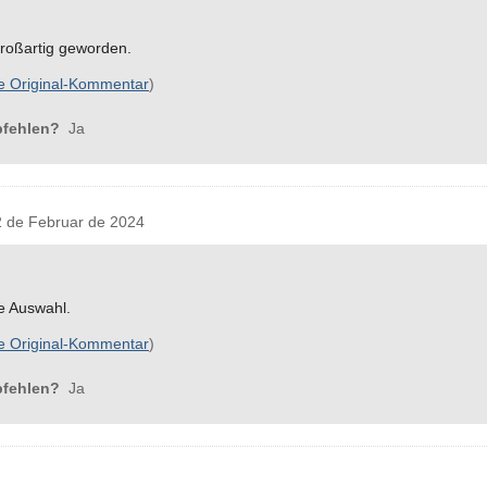
großartig geworden.
e Original-Kommentar
)
pfehlen?
Ja
de Februar de 2024
ße Auswahl.
e Original-Kommentar
)
pfehlen?
Ja