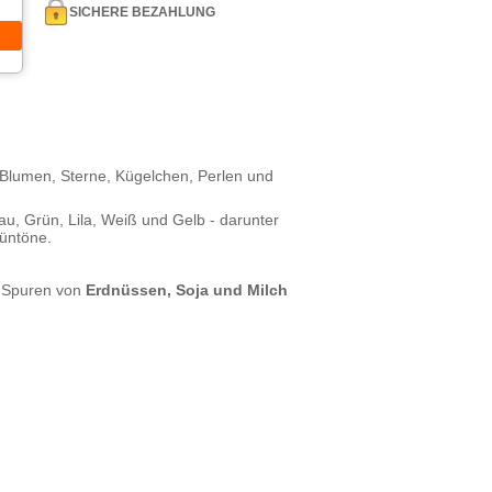
SICHERE BEZAHLUNG
 Blumen, Sterne, Kügelchen, Perlen und
au, Grün, Lila, Weiß und Gelb - darunter
üntöne.
n Spuren von
Erdnüssen, Soja und Milch