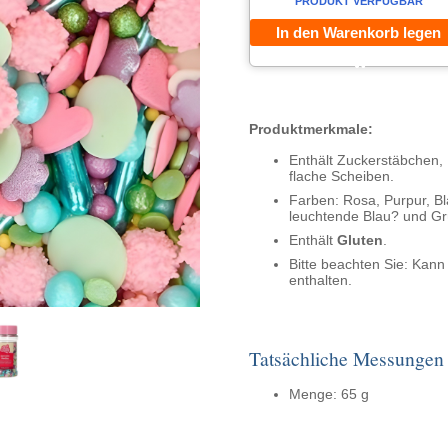
PRODUKT VERFÜGBAR
In den Warenkorb legen
Produktmerkmale:
Enthält Zuckerstäbchen,
flache Scheiben.
Farben: Rosa, Purpur, Bl
leuchtende Blau? und Gr
Enthält
Gluten
.
Bitte beachten Sie: Kan
enthalten.
Tatsächliche Messungen
Menge: 65 g