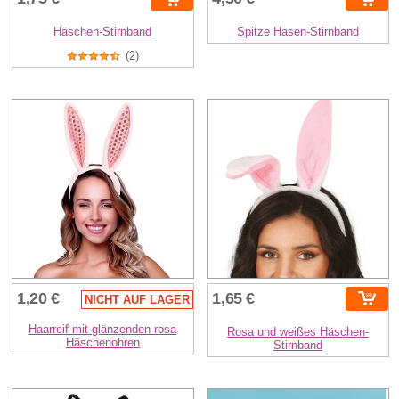
Häschen-Stirnband
Spitze Hasen-Stirnband
(2)
1,20 €
1,65 €
NICHT AUF LAGER
Haarreif mit glänzenden rosa
Rosa und weißes Häschen-
Häschenohren
Stirnband