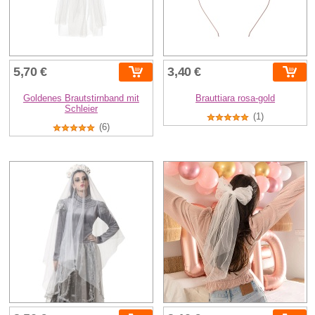
5,70 €
3,40 €
Goldenes Brautstirnband mit
Brauttiara rosa-gold
Schleier
(1)
(6)