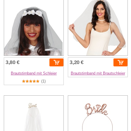
3,80 €
3,20 €
Brautstirnband mit Schleier
Brautstirnband mit Brautschleier
(1)