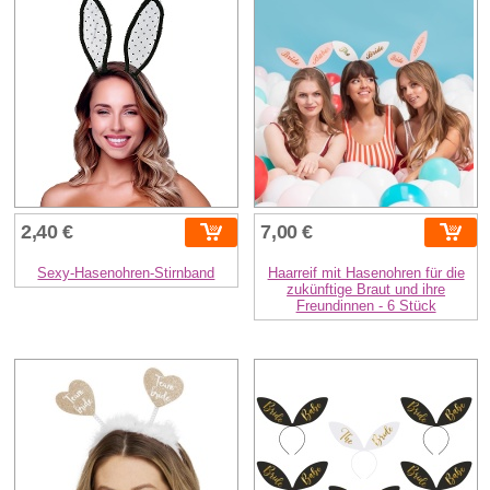
2,40 €
7,00 €
Sexy-Hasenohren-Stirnband
Haarreif mit Hasenohren für die
zukünftige Braut und ihre
Freundinnen - 6 Stück