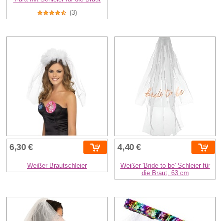
(3)
6,30 €
4,40 €
Weißer Brautschleier
Weißer 'Bride to be'-Schleier für
die Braut, 63 cm