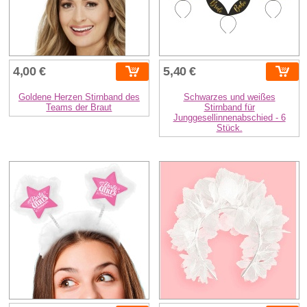
4,00 €
5,40 €
Goldene Herzen Stirnband des
Schwarzes und weißes
Teams der Braut
Stirnband für
Junggesellinnenabschied - 6
Stück.