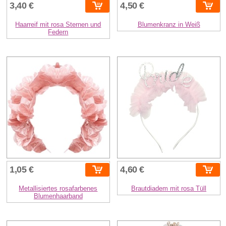
3,40 €
4,50 €
Haarreif mit rosa Sternen und
Blumenkranz in Weiß
Federn
1,05 €
4,60 €
Metallisiertes rosafarbenes
Brautdiadem mit rosa Tüll
Blumenhaarband