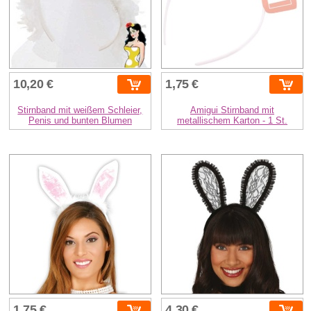
10,20 €
1,75 €
Stirnband mit weißem Schleier,
Amigui Stirnband mit
Penis und bunten Blumen
metallischem Karton - 1 St.
1,75 €
4,30 €