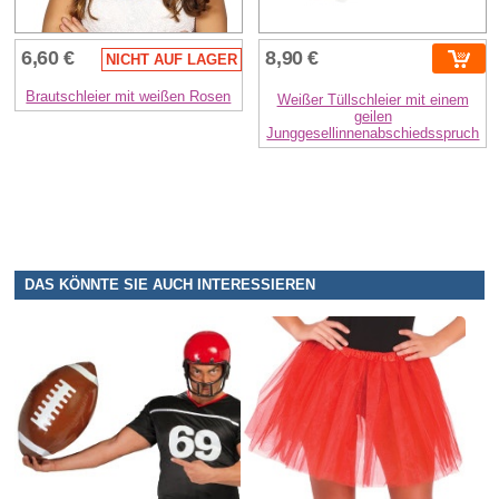
6,60 €
8,90 €
NICHT AUF LAGER
Brautschleier mit weißen Rosen
Weißer Tüllschleier mit einem
geilen
Junggesellinnenabschiedsspruch
DAS KÖNNTE SIE AUCH INTERESSIEREN