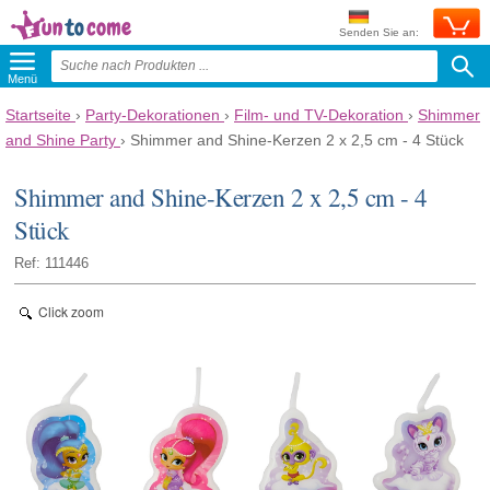
Senden Sie an:
Menü
Startseite
›
Party-Dekorationen
›
Film- und TV-Dekoration
›
Shimmer
and Shine Party
›
Shimmer and Shine-Kerzen 2 x 2,5 cm - 4 Stück
Shimmer and Shine-Kerzen 2 x 2,5 cm - 4
Stück
Ref: 111446
Click zoom