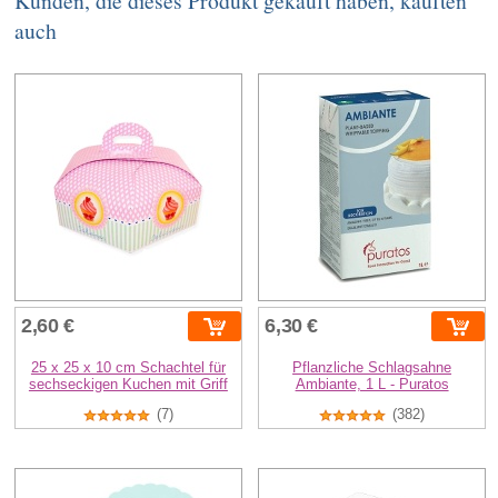
Kunden, die dieses Produkt gekauft haben, kauften
auch
2,60 €
6,30 €
25 x 25 x 10 cm Schachtel für
Pflanzliche Schlagsahne
sechseckigen Kuchen mit Griff
Ambiante, 1 L - Puratos
(7)
(382)