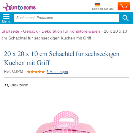
Senden Sie an:
Menü
Startseite
›
Gebäck
›
Dekoration für Konditoreiwaren
›
20 x 20 x 10
cm Schachtel für sechseckigen Kuchen mit Griff
20 x 20 x 10 cm Schachtel für sechseckigen
Kuchen mit Griff
Ref: QJPM
6 Meinungen
Click zoom