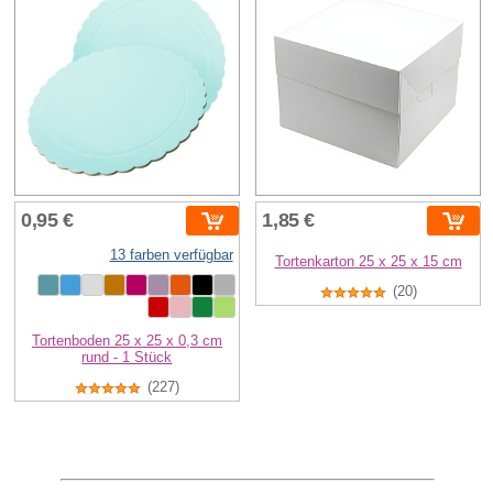
0,95 €
1,85 €
13 farben verfügbar
Tortenkarton 25 x 25 x 15 cm
(20)
Tortenboden 25 x 25 x 0,3 cm
rund - 1 Stück
(227)