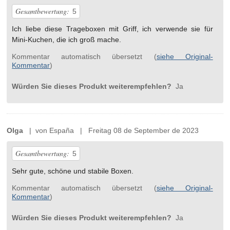
Gesamtbewertung:
5
Ich liebe diese Trageboxen mit Griff, ich verwende sie für
Mini-Kuchen, die ich groß mache.
Kommentar automatisch übersetzt (
siehe Original-
Kommentar
)
Würden Sie dieses Produkt weiterempfehlen?
Ja
Olga
| von España | Freitag 08 de September de 2023
Gesamtbewertung:
5
Sehr gute, schöne und stabile Boxen.
Kommentar automatisch übersetzt (
siehe Original-
Kommentar
)
Würden Sie dieses Produkt weiterempfehlen?
Ja