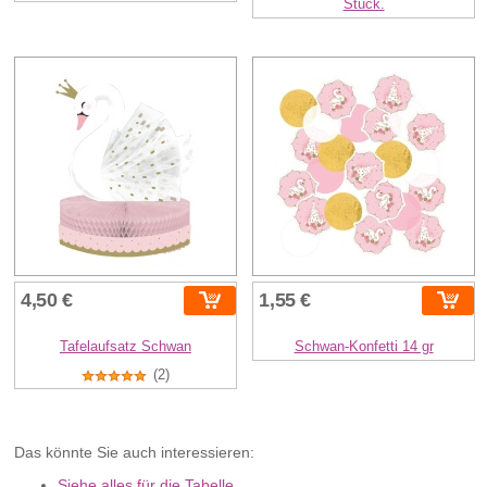
Stück.
4,50 €
1,55 €
Tafelaufsatz Schwan
Schwan-Konfetti 14 gr
(2)
Das könnte Sie auch interessieren:
Siehe alles für die Tabelle