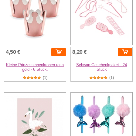
4,50 €
8,20 €
Kleine Prinzessinnenkronen rosa
Schwan-Geschenkpaket - 24
gold - 6 Stück.
Stück
(1)
(1)