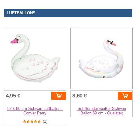
LUFTBALLONS
4,95 €
8,60 €
82 x 80 cm Schwan Luftballon -
Schillernder weißer Schwan
Conver Party
Ballon 89 cm - Qualatex
(1)