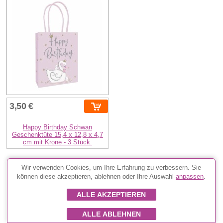
3,50 €
Happy Birthday Schwan
Geschenktüte 15,4 x 12,8 x 4,7
cm mit Krone - 3 Stück.
Wir verwenden Cookies, um Ihre Erfahrung zu verbessern. Sie
Das könnte Sie auch interessieren:
können diese akzeptieren, ablehnen oder Ihre Auswahl
anpassen
.
Alle Boxen anzeigen
ALLE AKZEPTIEREN
Alle Taschen anzeigen
ALLE ABLEHNEN