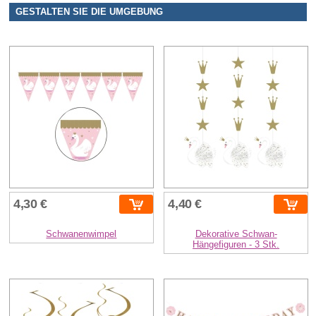
GESTALTEN SIE DIE UMGEBUNG
4,30 €
4,40 €
Schwanenwimpel
Dekorative Schwan-
Hängefiguren - 3 Stk.