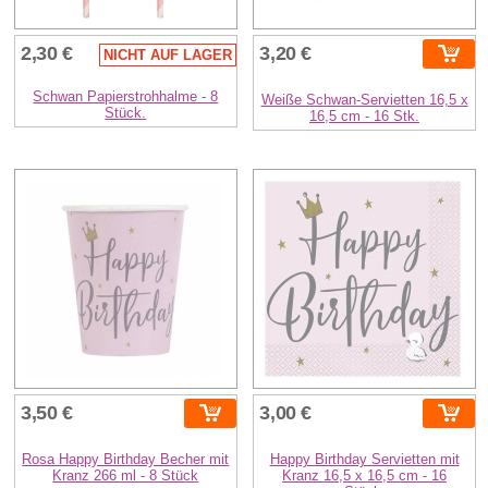
2,30 €
3,20 €
NICHT AUF LAGER
Schwan Papierstrohhalme - 8
Weiße Schwan-Servietten 16,5 x
Stück.
16,5 cm - 16 Stk.
3,50 €
3,00 €
Rosa Happy Birthday Becher mit
Happy Birthday Servietten mit
Kranz 266 ml - 8 Stück
Kranz 16,5 x 16,5 cm - 16