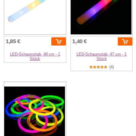
1,85 €
1,40 €
LED-Schaumstab, 48 cm - 1
LED-Schaumstab, 47 cm - 1
Stück
Stück
(4)