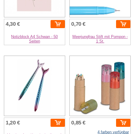
4,30 €
0,70 €
Notizblock A4 Schwan - 50
Meerjungfrau Stift mit Pompon -
Seiten
1 St.
1,20 €
0,85 €
4 farben verfügbar