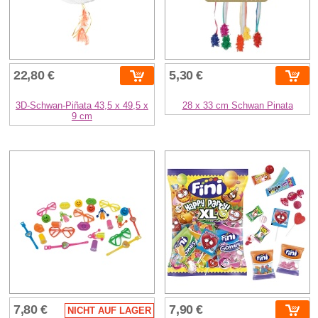
22,80 €
5,30 €
3D-Schwan-Piñata 43,5 x 49,5 x
28 x 33 cm Schwan Pinata
9 cm
7,80 €
7,90 €
NICHT AUF LAGER