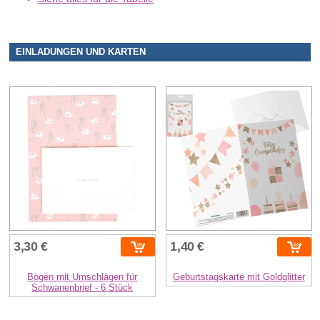
EINLADUNGEN UND KARTEN
3,30 €
1,40 €
Bögen mit Umschlägen für
Geburtstagskarte mit Goldglitter
Schwanenbrief - 6 Stück