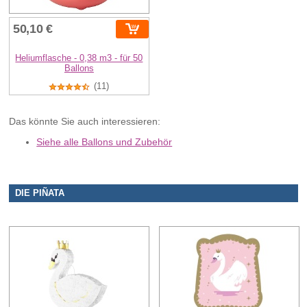
50,10 €
Heliumflasche - 0,38 m3 - für 50
Ballons
(11)
Das könnte Sie auch interessieren:
Siehe alle Ballons und Zubehör
DIE PIÑATA