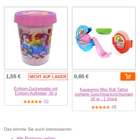
1,55 €
0,65 €
NICHT AUF LAGER
Einhorn-Zuckerwatte mit
Kaugummi Mini Roll Tattoo
Einhorn-Aufkleber, 30 g
sortierte Geschmacksrichtungen
18 gr - 1 Stück
(1)
(4)
Das könnte Sie auch interessieren:
Alle Bonbons sehen