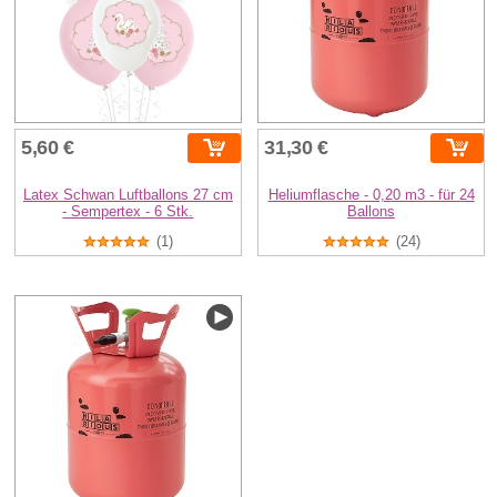
5,60 €
31,30 €
Latex Schwan Luftballons 27 cm
Heliumflasche - 0,20 m3 - für 24
- Sempertex - 6 Stk.
Ballons
(1)
(24)