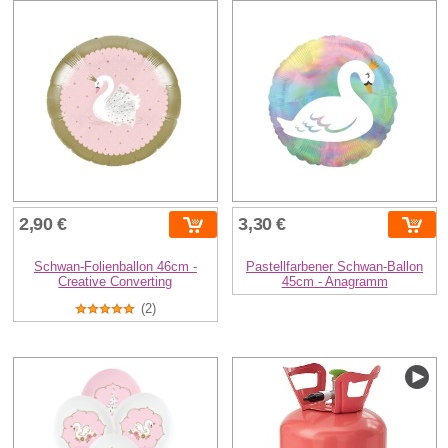
2,90 €
3,30 €
Schwan-Folienballon 46cm -
Pastellfarbener Schwan-Ballon
Creative Converting
45cm - Anagramm
(2)