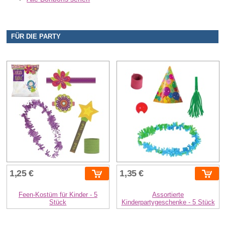
FÜR DIE PARTY
1,25 €
1,35 €
Feen-Kostüm für Kinder - 5
Assortierte
Stück
Kinderpartygeschenke - 5 Stück