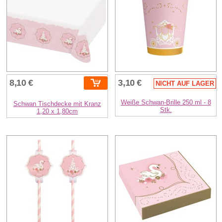
8,10 €
3,10 €
NICHT AUF LAGER
Weiße Schwan-Brille 250 ml - 8
Schwan Tischdecke mit Kranz
Stk.
1,20 x 1,80cm