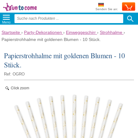
Senden Sie an:
Menü
Startseite
›
Party-Dekorationen
›
Einweggeschirr
›
Strohhalme
›
Papierstrohhalme mit goldenen Blumen - 10 Stück.
Papierstrohhalme mit goldenen Blumen - 10
Stück.
Ref: OGRO
Click zoom