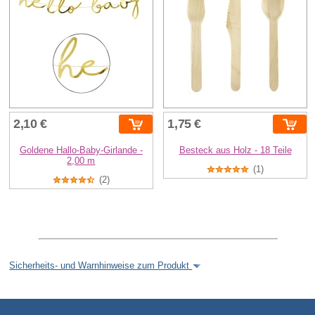
2,10 €
1,75 €
Goldene Hallo-Baby-Girlande -
Besteck aus Holz - 18 Teile
2,00 m
(1)
(2)
Sicherheits- und Warnhinweise zum Produkt