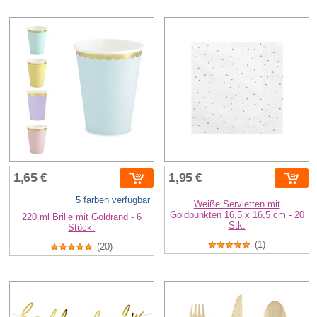
1,65 €
1,95 €
5 farben verfügbar
Weiße Servietten mit
Goldpunkten 16,5 x 16,5 cm - 20
220 ml Brille mit Goldrand - 6
Stk.
Stück.
(1)
(20)