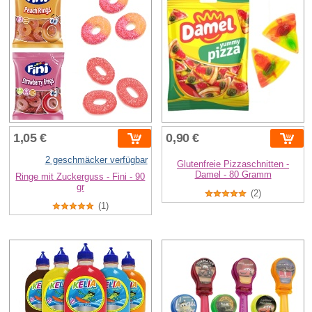
1,05 €
0,90 €
2 geschmäcker verfügbar
Glutenfreie Pizzaschnitten -
Damel - 80 Gramm
Ringe mit Zuckerguss - Fini - 90
gr
(2)
(1)