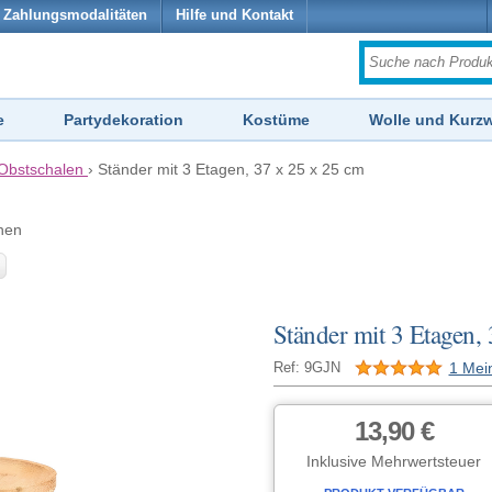
Zahlungsmodalitäten
Hilfe und Kontakt
e
Partydekoration
Kostüme
Wolle und Kurz
Obstschalen
›
Ständer mit 3 Etagen, 37 x 25 x 25 cm
hen
Ständer mit 3 Etagen,
1 Mei
Ref: 9GJN
13,90 €
Inklusive Mehrwertsteuer