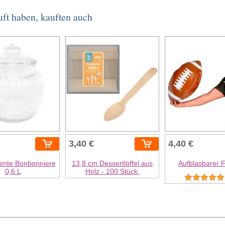
uft haben, kauften auch
3,40 €
4,40 €
ente Bonbonniere
13,8 cm Dessertlöffel aus
Aufblasbarer 
0,6 L
Holz - 100 Stück.