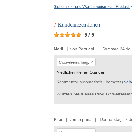
Sicherheits- und Warnhinweise zum Produkt
1
Kundenrezensionen
5 / 5
Marli
| von Portugal | Samstag 24 de 
Gesamtbewertung:
4
Niedlicher kleiner Ständer
Kommentar automatisch übersetzt (
sieh
Würden Sie dieses Produkt weiterem
Pilar
| von España | Donnerstag 17 de 