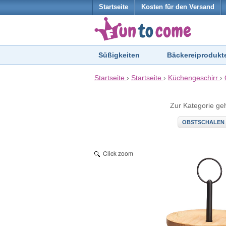
Startseite
Kosten für den Versand
Süßigkeiten
Bäckereiprodukt
Startseite
›
Startseite
›
Küchengeschirr
›
Zur Kategorie ge
OBSTSCHALEN
Click zoom