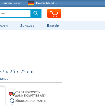
Senden Sie an:
Deutschland
waren
Zuhause
Basteln
 37 x 25 x 25 cm
nungen
VERSANDKOSTEN
WANN KOMMT ES AN?
RÜCKGABEGARANTIE