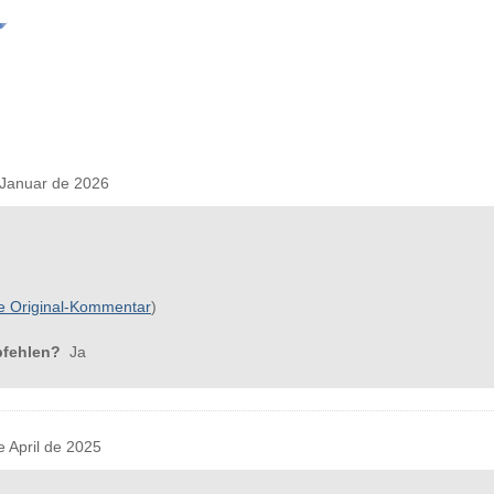
Januar de 2026
e Original-Kommentar
)
pfehlen?
Ja
April de 2025