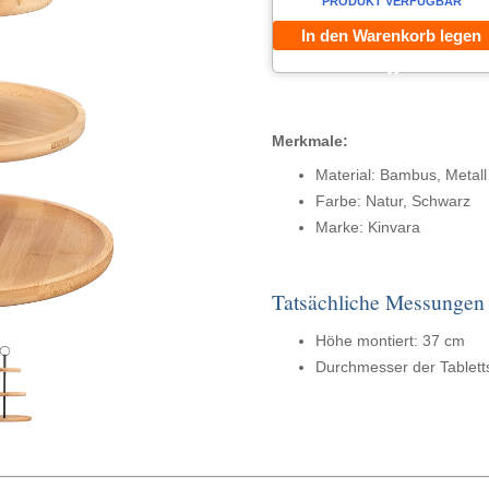
PRODUKT VERFÜGBAR
In den Warenkorb legen
Merkmale:
Material: Bambus, Metall
Farbe: Natur, Schwarz
Marke: Kinvara
Tatsächliche Messungen
Höhe montiert: 37 cm
Durchmesser der Tablett