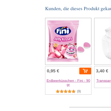
Kunden, die dieses Produkt geka
0,95 €
3,40 €
Erdbeerküsschen - Fini - 90
Transpar
gr
(9)