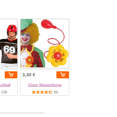
3,30 €
Fußball
Clown Wasserblume
(19)
(6)