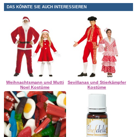
DAS KÖNNTE SIE AUCH INTERESSIEREN
Weihnachtsmann und Mutti
Sevillanas und Stierkämpfer
Noel Kostüme
Kostüme