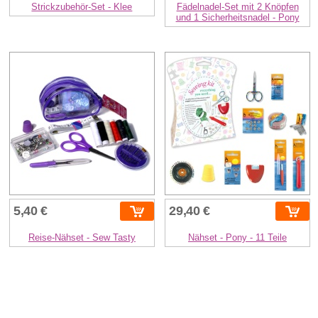
Strickzubehör-Set - Klee
Fädelnadel-Set mit 2 Knöpfen
und 1 Sicherheitsnadel - Pony
5,40 €
29,40 €
Reise-Nähset - Sew Tasty
Nähset - Pony - 11 Teile