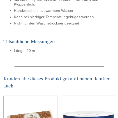
Verwendung: traditionelle Stickerei, Kreuzstich und
Klöppelstich.
Handwäsche in lauwarmem Wasser
Kann bei niedriger Temperatur gebügelt werden
Nicht für den Wäschetrockner geeignet
Tatsächliche Messungen
Länge: 20 m
Kunden, die dieses Produkt gekauft haben, kauften
auch