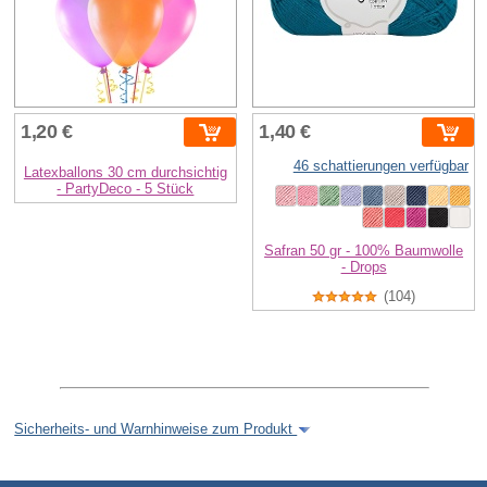
1,20 €
1,40 €
46 schattierungen verfügbar
Latexballons 30 cm durchsichtig
- PartyDeco - 5 Stück
Safran 50 gr - 100% Baumwolle
- Drops
(104)
Sicherheits- und Warnhinweise zum Produkt