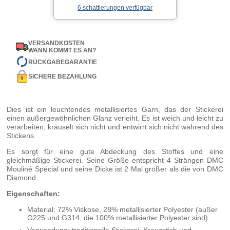
6 schattierungen verfügbar
VERSANDKOSTEN
WANN KOMMT ES AN?
RÜCKGABEGARANTIE
SICHERE BEZAHLUNG
Dies ist ein leuchtendes metallisiertes Garn, das der Stickerei
einen außergewöhnlichen Glanz verleiht. Es ist weich und leicht zu
verarbeiten, kräuselt sich nicht und entwirrt sich nicht während des
Stickens.
Es sorgt für eine gute Abdeckung des Stoffes und eine
gleichmäßige Stickerei. Seine Größe entspricht 4 Strängen DMC
Mouliné Spécial und seine Dicke ist 2 Mal größer als die von DMC
Diamond.
Eigenschaften:
Material: 72% Viskose, 28% metallisierter Polyester (außer
G225 und G314, die 100% metallisierter Polyester sind).