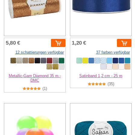
5,80 €
1,20 €
12 schattierungen verfügbar
37 farben verfügbar
Metallic-Garn Diamond 35 m -
Satinband 1,2 cm - 25 m
DMC
(35)
(1)