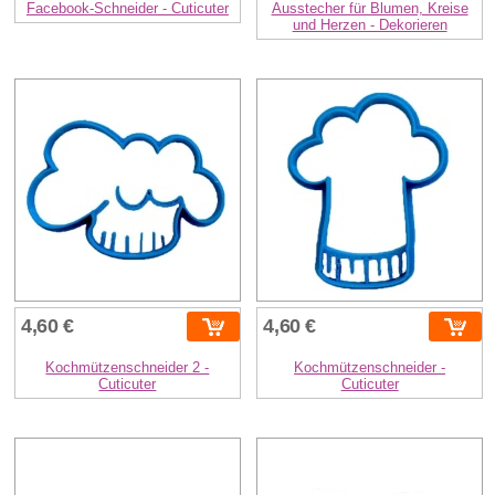
Facebook-Schneider - Cuticuter
Ausstecher für Blumen, Kreise
und Herzen - Dekorieren
4,60 €
4,60 €
Kochmützenschneider 2 -
Kochmützenschneider -
Cuticuter
Cuticuter