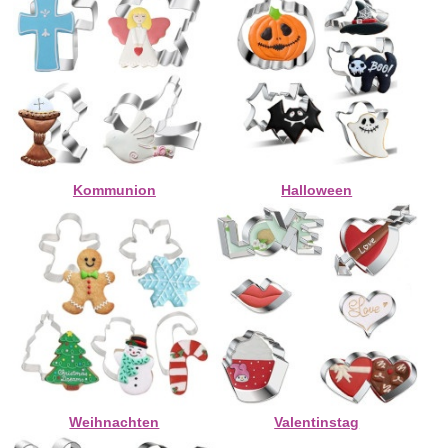
Kommunion
Halloween
Weihnachten
Valentinstag