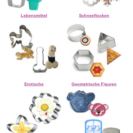
Lebensmittel
Schneeflocken
Erotische
Geometrische Figuren