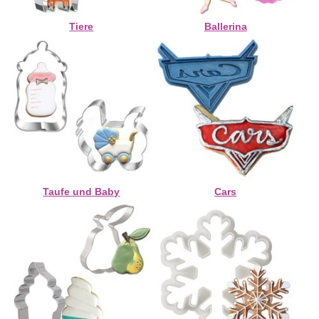
Tiere
Ballerina
Taufe und Baby
Cars