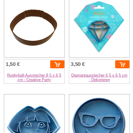
1,50 €
3,50 €
Rugbyball-Ausstecher 8,5 x 6,5
Diamantausstecher 6,5 x 6,5 cm
cm - Creative Party
- Dekorieren