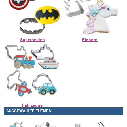
Superhelden
Einhorn
Fahrzeuge
AUSGEWÄHLTE THEMEN