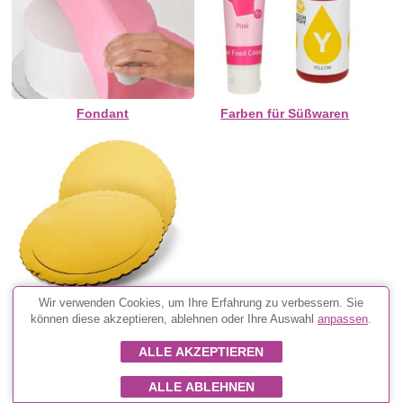
Fondant
Farben für Süßwaren
Wir verwenden Cookies, um Ihre Erfahrung zu verbessern. Sie
können diese akzeptieren, ablehnen oder Ihre Auswahl
anpassen
.
Runde Tortenböden
ALLE AKZEPTIEREN
ALLE ABLEHNEN