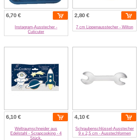
6,70 €
2,80 €
Instagram-Ausstecher -
7 cm Lippenausstecher - Wilton
Cuticuter
6,10 €
4,10 €
Weltraumschneider aus
Schraubenschlüssel-Ausstecher
Edelstahl - Scrapcooking - 4
9 x 2,5 cm - Ausstechformen
Stück.