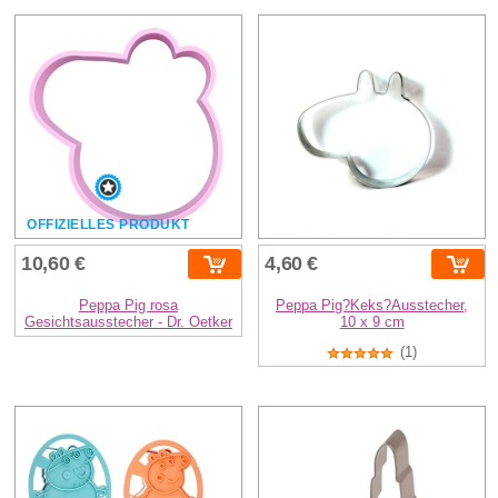
OFFIZIELLES PRODUKT
10,60 €
4,60 €
Peppa Pig rosa
Peppa Pig?Keks?Ausstecher,
Gesichtsausstecher - Dr. Oetker
10 x 9 cm
(1)