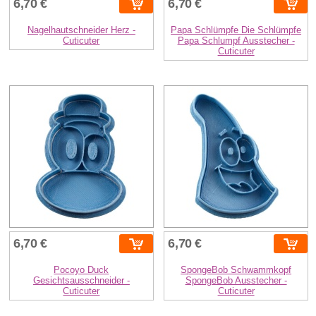
6,70 €
6,70 €
Nagelhautschneider Herz -
Papa Schlümpfe Die Schlümpfe
Cuticuter
Papa Schlumpf Ausstecher -
Cuticuter
6,70 €
6,70 €
Pocoyo Duck
SpongeBob Schwammkopf
Gesichtsausschneider -
SpongeBob Ausstecher -
Cuticuter
Cuticuter