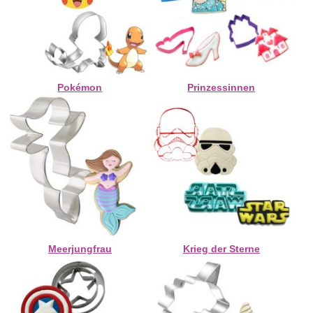
Pokémon
Prinzessinnen
Meerjungfrau
Krieg der Sterne