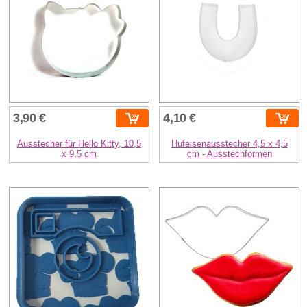
3,90 €
4,10 €
Ausstecher für Hello Kitty, 10,5
Hufeisenausstecher 4,5 x 4,5
x 9,5 cm
cm - Ausstechformen