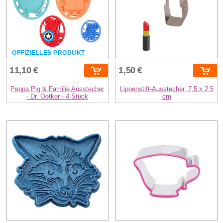
OFFIZIELLES PRODUKT
11,10 €
1,50 €
Peppa Pig & Familie Ausstecher
Lippenstift-Ausstecher, 7,5 x 2,5
- Dr. Oetker - 4 Stück
cm