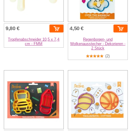
9,80 €
4,50 €
Tropfenabschneider 10,5 x 7,4
Regenbogen- und
cm - FMM
Wolkenausstecher - Dekorieren -
2 Stück
(2)