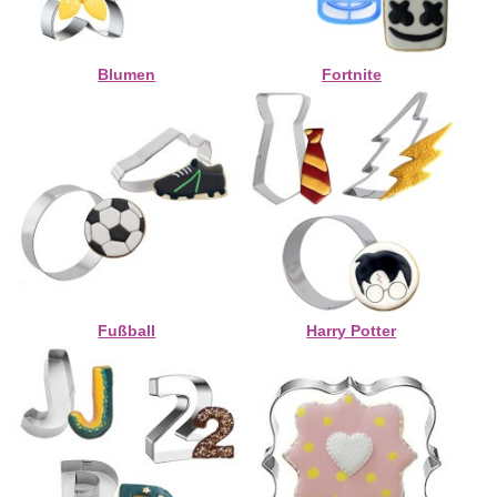
Blumen
Fortnite
Fußball
Harry Potter