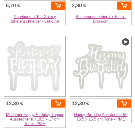
6,70 €
2,80 €
Guardians of the Galaxy
Becherausstecher 7 x 6 cm -
Raketenschneider - Cuticuter
Blossom
12,30 €
12,30 €
Moderner Happy Birthday Topper
Happy Birthday Ausstecher für
Ausstecher für 18,5 x 17 cm
18,5 x 15,5 cm Torte - PME
Torte - PME