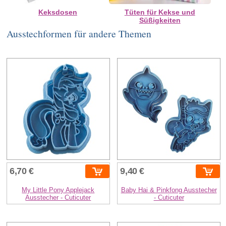
Keksdosen
Tüten für Kekse und
Süßigkeiten
Ausstechformen für andere Themen
6,70 €
9,40 €
My Little Pony Applejack
Baby Hai & Pinkfong Ausstecher
Ausstecher - Cuticuter
- Cuticuter