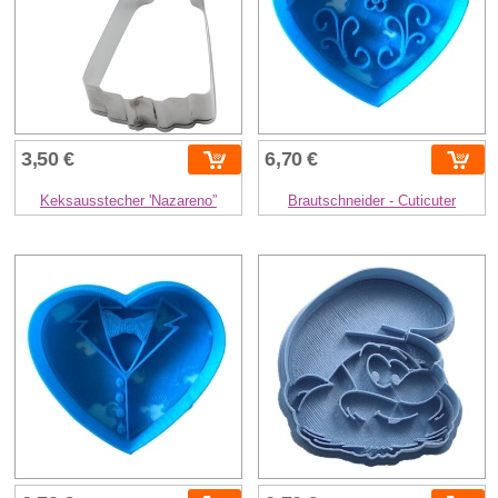
3,50 €
6,70 €
Keksausstecher 'Nazareno”
Brautschneider - Cuticuter