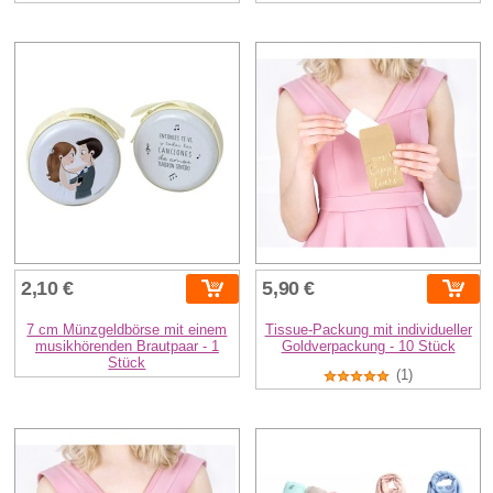
2,10 €
5,90 €
7 cm Münzgeldbörse mit einem
Tissue-Packung mit individueller
musikhörenden Brautpaar - 1
Goldverpackung - 10 Stück
Stück
(1)