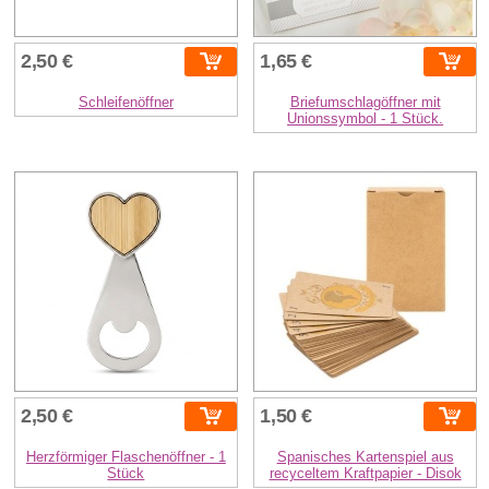
2,50 €
1,65 €
Schleifenöffner
Briefumschlagöffner mit
Unionssymbol - 1 Stück.
2,50 €
1,50 €
Herzförmiger Flaschenöffner - 1
Spanisches Kartenspiel aus
Stück
recyceltem Kraftpapier - Disok