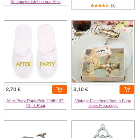
Schmuckkästchen aus Holz
(1)
2,70 €
3,10 €
After-Party-Pantoffeln Größe 37-
Vintage-Flaschenöffner in Form
40 - 1 Paar
eines Flugzeugs