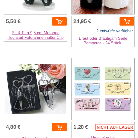
5,50 €
24,95 €
2 entwürfe verfügbar
Pit & Pita 9,5 cm Motorrad
Hochzeit Fotorahmenhalter Clip
Braut oder Bräutigam Seife
Pomperos - 24 Stück.
4,80 €
1,20 €
NICHT AUF LAGER
Umschlag für