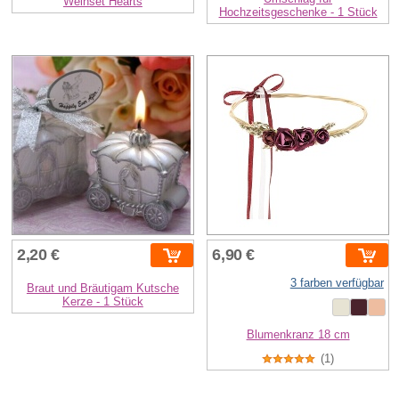
Weinset Hearts
Hochzeitsgeschenke - 1 Stück
2,20 €
6,90 €
3 farben verfügbar
Braut und Bräutigam Kutsche
Kerze - 1 Stück
Blumenkranz 18 cm
(1)