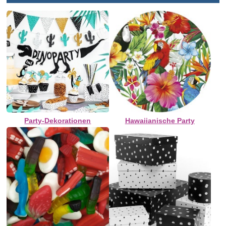
Party-Dekorationen
Hawaiianische Party