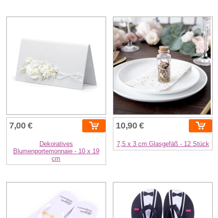
7,00 €
10,90 €
Dekoratives
7,5 x 3 cm Glasgefäß - 12 Stück
Blumenportemonnaie - 10 x 19
cm