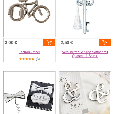
3,00 €
2,50 €
Fahrrad-Öffner
Versilberter Schlüsselöffner mit
Quaste - 1 Stück.
(3)