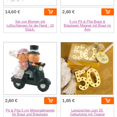
14,60 €
2,60 €
Set von Blumen mit
5 cm Pit & Pita Braut &
Luftschlangen für die Hand - 10
Bräutigam Magnet mit Braut im
Stück.
Arm
2,60 €
1,65 €
Pit & Pita 5 cm Motorradmagnet
Lesezeichen zum 50.
für Braut und Bräutigam
Geburtstag mit Quaste