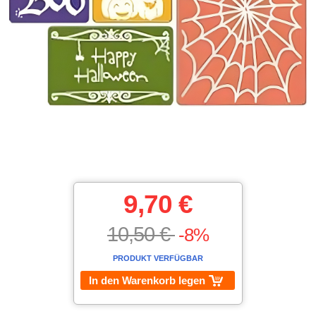
9,70 €
10,50 €
-8%
PRODUKT VERFÜGBAR
In den Warenkorb legen