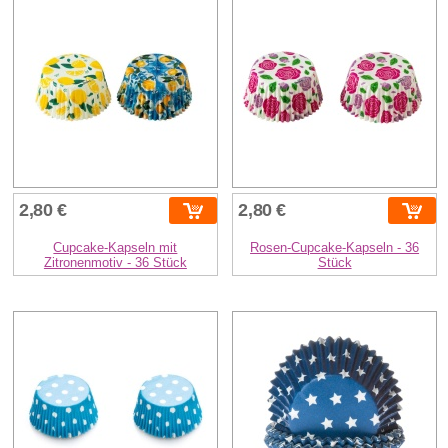
2,80 €
2,80 €
Cupcake-Kapseln mit
Rosen-Cupcake-Kapseln - 36
Zitronenmotiv - 36 Stück
Stück