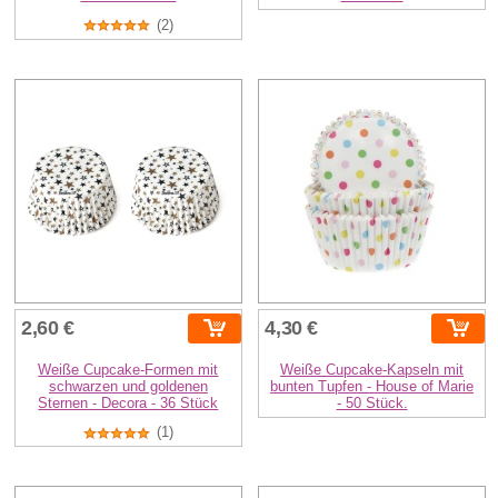
(2)
2,60 €
4,30 €
Weiße Cupcake-Formen mit
Weiße Cupcake-Kapseln mit
schwarzen und goldenen
bunten Tupfen - House of Marie
Sternen - Decora - 36 Stück
- 50 Stück.
(1)