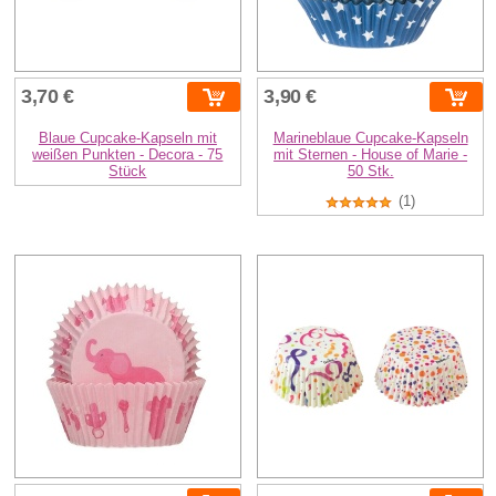
3,70 €
3,90 €
Blaue Cupcake-Kapseln mit
Marineblaue Cupcake-Kapseln
weißen Punkten - Decora - 75
mit Sternen - House of Marie -
Stück
50 Stk.
(1)