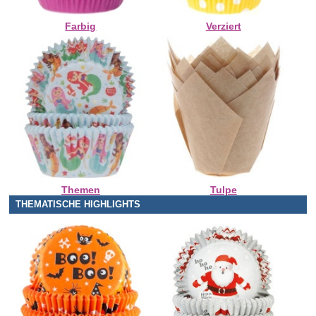
Farbig
Verziert
Themen
Tulpe
THEMATISCHE HIGHLIGHTS