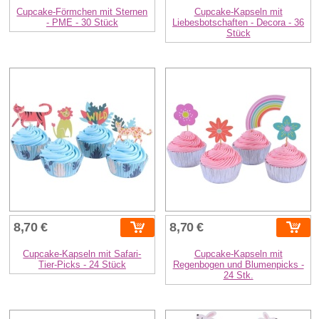
Cupcake-Förmchen mit Sternen
Cupcake-Kapseln mit
- PME - 30 Stück
Liebesbotschaften - Decora - 36
Stück
8,70 €
8,70 €
Cupcake-Kapseln mit Safari-
Cupcake-Kapseln mit
Tier-Picks - 24 Stück
Regenbogen und Blumenpicks -
24 Stk.