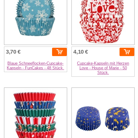
3,70 €
4,10 €
Blaue Schneeflocken-Cupcake-
Cupcake-Kapseln mit Herzen
Kapseln - FunCakes - 48 Stück.
Love - House of Marie - 50
Stück.