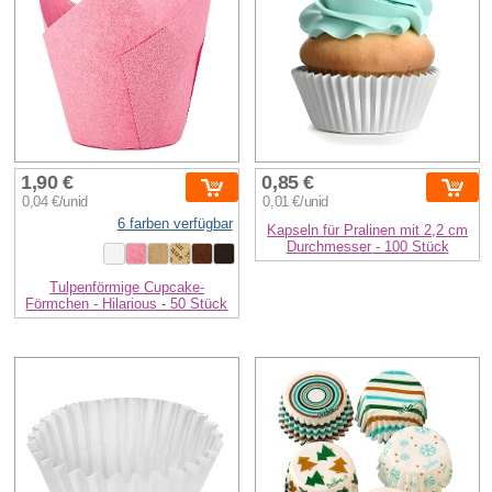
1,90 €
0,85 €
0,04 €/unid
0,01 €/unid
6 farben verfügbar
Kapseln für Pralinen mit 2,2 cm
Durchmesser - 100 Stück
Tulpenförmige Cupcake-
Förmchen - Hilarious - 50 Stück