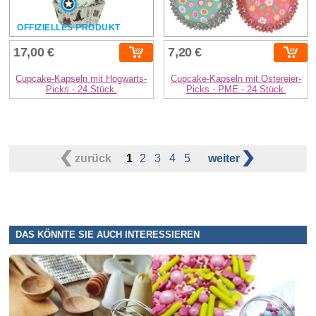
OFFIZIELLES PRODUKT
17,00 €
7,20 €
Cupcake-Kapseln mit Hogwarts-
Cupcake-Kapseln mit Ostereier-
Picks - 24 Stück.
Picks - PME - 24 Stück.
zurück
1
2
3
4
5
weiter
DAS KÖNNTE SIE AUCH INTERESSIEREN