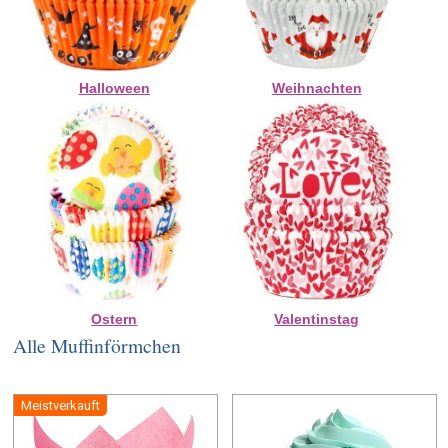
Halloween
Weihnachten
Ostern
Valentinstag
Alle Muffinförmchen
Meistverkauft