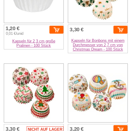
1,20 €
3,30 €
0,01 €/unid
Kapseln für Bonbons mit einem
Kapseln für 2,3 cm große
Durchmesser von 2,7 cm von
Pralinen - 100 Stück
Christmas Dream - 100 Stück
3,30 €
3,20 €
NICHT AUF LAGER