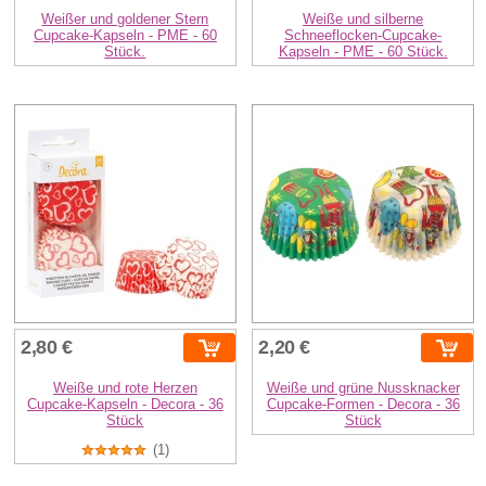
Weißer und goldener Stern
Weiße und silberne
Cupcake-Kapseln - PME - 60
Schneeflocken-Cupcake-
Stück.
Kapseln - PME - 60 Stück.
2,80 €
2,20 €
Weiße und rote Herzen
Weiße und grüne Nussknacker
Cupcake-Kapseln - Decora - 36
Cupcake-Formen - Decora - 36
Stück
Stück
(1)