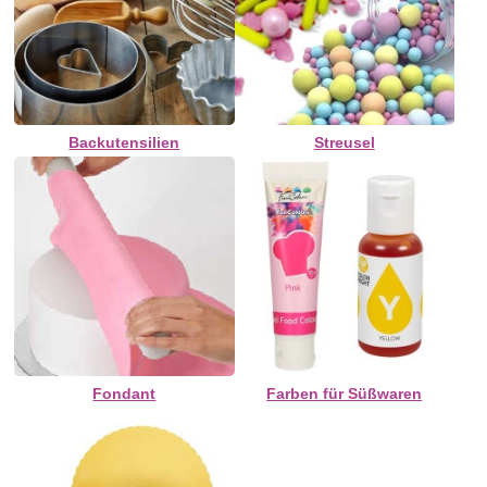
Backutensilien
Streusel
Fondant
Farben für Süßwaren