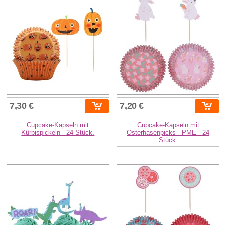
7,30 €
7,20 €
Cupcake-Kapseln mit
Cupcake-Kapseln mit
Kürbispickeln - 24 Stück.
Osterhasenpicks - PME - 24
Stück.