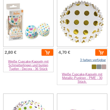
2,80 €
4,70 €
3 farben verfügbar
Weiße Cupcake-Kapseln mit
Schmetterlingen und bunten
Tupfen - Decora - 36 Stück
Weiße Cupcake-Kapseln mit
Metallic-Punkten - PME - 30
Stück.