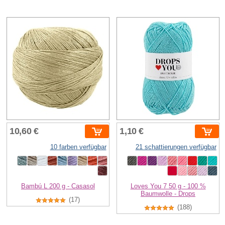
10,60 €
1,10 €
10 farben verfügbar
21 schattierungen verfügbar
Bambú L 200 g - Casasol
Loves You 7 50 g - 100 %
Baumwolle - Drops
(17)
(188)