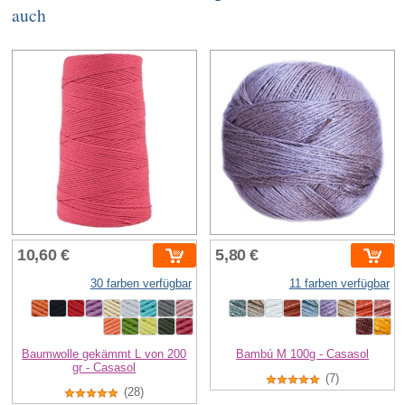
auch
10,60 €
5,80 €
30 farben verfügbar
11 farben verfügbar
Baumwolle gekämmt L von 200
Bambú M 100g - Casasol
gr - Casasol
(7)
(28)