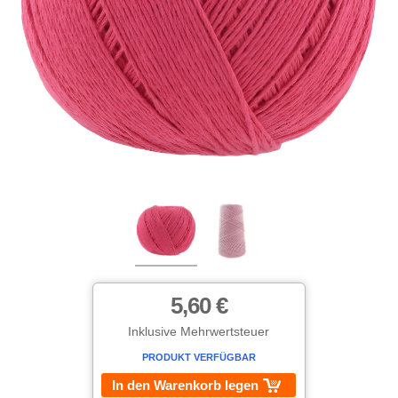
5,60 €
Inklusive Mehrwertsteuer
PRODUKT VERFÜGBAR
In den Warenkorb legen