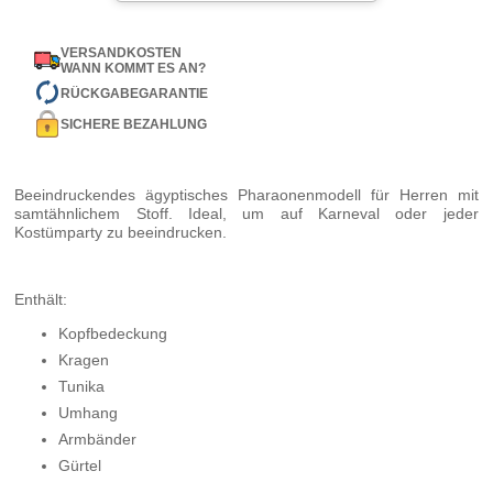
VERSANDKOSTEN
WANN KOMMT ES AN?
RÜCKGABEGARANTIE
SICHERE BEZAHLUNG
Beeindruckendes ägyptisches Pharaonenmodell für Herren mit
samtähnlichem Stoff. Ideal, um auf Karneval oder jeder
Kostümparty zu beeindrucken.
Enthält:
Kopfbedeckung
Kragen
Tunika
Umhang
Armbänder
Gürtel