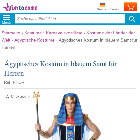
Senden Sie an:
Menü
Startseite
›
Kostüme
›
Karnevalskostüme
›
Kostüme der Länder der
Welt
›
Ägyptische Kostüme
›
Ägyptisches Kostüm in blauem Samt für
Herren
Ägyptisches Kostüm in blauem Samt für
Herren
Ref: PHOR
Click zoom