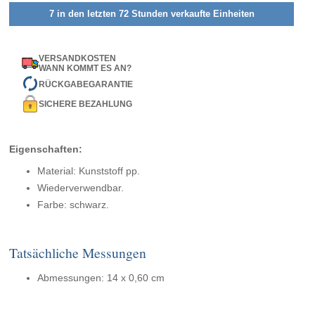
7 in den letzten 72 Stunden verkaufte Einheiten
VERSANDKOSTEN
WANN KOMMT ES AN?
RÜCKGABEGARANTIE
SICHERE BEZAHLUNG
Eigenschaften:
Material: Kunststoff pp.
Wiederverwendbar.
Farbe: schwarz.
Tatsächliche Messungen
Abmessungen: 14 x 0,60 cm