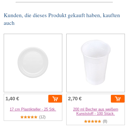
Kunden, die dieses Produkt gekauft haben, kauften
auch
1,40 €
2,70 €
17 cm Plastikteller - 25 Stk.
200 ml Becher aus weißem
Kunststoff - 100 Stück.
(12)
(8)