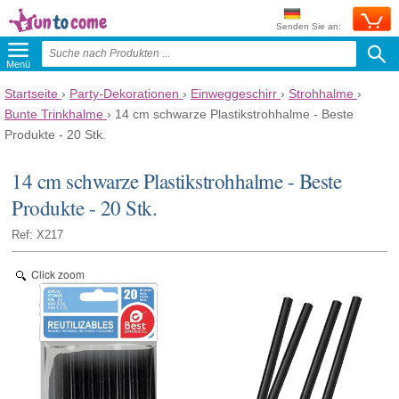
Senden Sie an:
Menü
Startseite
›
Party-Dekorationen
›
Einweggeschirr
›
Strohhalme
›
Bunte Trinkhalme
›
14 cm schwarze Plastikstrohhalme - Beste
Produkte - 20 Stk.
14 cm schwarze Plastikstrohhalme - Beste
Produkte - 20 Stk.
Ref: X217
Click zoom